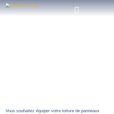
INSTALLATEUR DE PANNEAUX
PHOTOVOLTAÏQUES
pour une électricité économique et durable
Vous souhaitez équiper votre toiture de panneaux