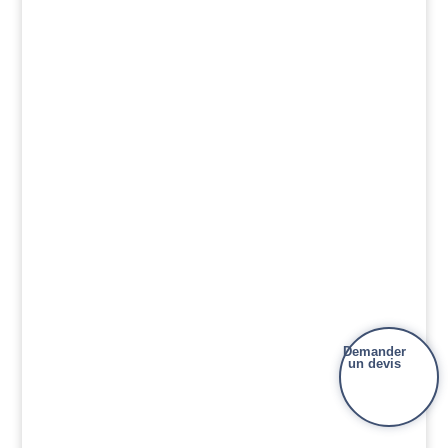
Demander
un devis