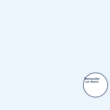
Demander
un devis