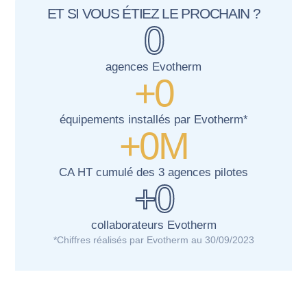
ET SI VOUS ÉTIEZ LE PROCHAIN ?
0
agences Evotherm
+
0
équipements installés par Evotherm*
+
0
M
CA HT cumulé des 3 agences pilotes
+
0
collaborateurs Evotherm
*Chiffres réalisés par Evotherm au 30/09/2023