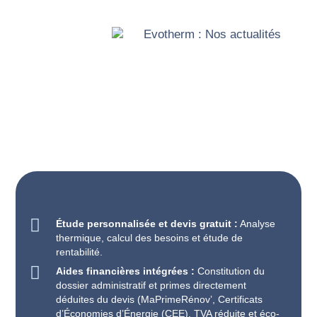
Étude personnalisée et devis gratuit :
Analyse
thermique, calcul des besoins et étude de
rentabilité.
Aides financières intégrées :
Constitution du
dossier administratif et primes directement
déduites du devis (MaPrimeRénov’, Certificats
d’Économies d’Énergie (CEE), TVA réduite et éco-