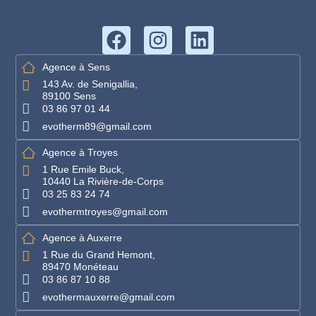
Agence à Sens
143 Av. de Senigallia,
89100 Sens
03 86 97 01 44
evotherm89@gmail.com
Agence à Troyes
1 Rue Emile Buck,
10440 La Rivière-de-Corps
03 25 83 24 74
evothermtroyes@gmail.com
Agence à Auxerre
1 Rue du Grand Hemont,
89470 Monéteau
03 86 87 10 88
evothermauxerre@gmail.com